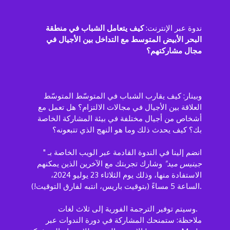
ندوة عبر الإنترنت:
كيف يتعامل الشباب في منطقة
البحر الأبيض المتوسط مع التداخل بين الأجيال في
مجال مشاركتهم؟
وبينار: كيف يقارب الشباب في المتوسّط المتوسّط
العلاقة بين الأجيال في مجالات الالتزام؟ هل تعمل مع
أشخاص من أجيال مختلفة في بيئة المشاركة الخاصة
بك؟ كيف يحدث ذلك وما هو النهج الذي تتبعونه؟
انضم إلينا في الندوة القادمة عبر الويب الخاصة بـ "
جينيس ميد"
وشارك تجربتك مع الآخرين الذين يمكنهم
الاستفادة منها، وذلك يوم الثلاثاء 23 يوليو 2024،
الساعة 5 مساءً (بتوقيت باريس، انتبه لفارق التوقيت!).
وسيتم توفير الترجمة الفورية إلى ثلاث لغات.
ملاحظة: ستمنحك المشاركة في دورة الندوات عبر