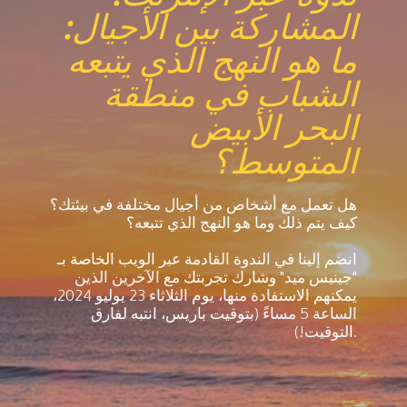
المشاركة بين الأجيال:
ما هو النهج الذي يتبعه
الشباب في منطقة
البحر الأبيض
المتوسط؟
هل تعمل مع أشخاص من أجيال مختلفة في بيئتك؟
كيف يتم ذلك وما هو النهج الذي تتبعه؟
انضم إلينا في الندوة القادمة عبر الويب الخاصة بـ
"جينيس ميد" وشارك تجربتك مع الآخرين الذين
يمكنهم الاستفادة منها، يوم الثلاثاء 23 يوليو 2024،
الساعة 5 مساءً (بتوقيت باريس، انتبه لفارق
التوقيت!).