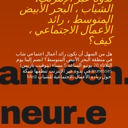
الشباب ، البحر الأبيض
المتوسط ، رائد
الأعمال الاجتماعي ،
كيف؟
هل من السهل أن تكون رائد أعمال اجتماعي شاب
في منطقة البحر الأبيض المتوسط؟ انضم إلينا يوم
الثلاثاء 28 يونيو الساعة 5 مساء (بتوقيت باريس)
في ندوة عبر الإنترنت تنظمها شبكة Jeunesses
Med حول ريادة الأعمال الاجتماعية للشباب.