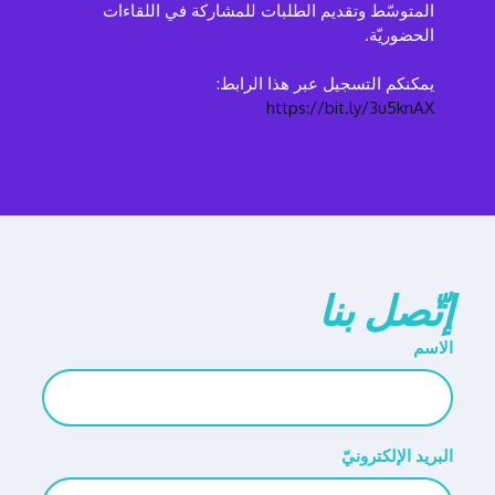
المتوسّط وتقديم الطلبات للمشاركة في اللقاءات
الحضوريّة.
يمكنكم التسجيل عبر هذا الرابط:
https://bit.ly/3u5knAX
إتّصل بنا
الاسم
البريد الإلكترونيّ