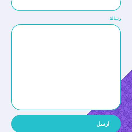
رسالة
ارسل