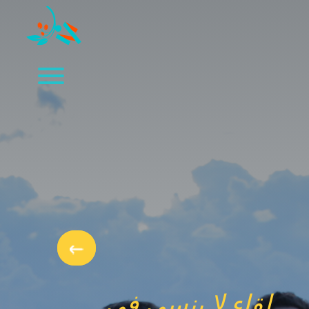
لقاء لا ينسى في