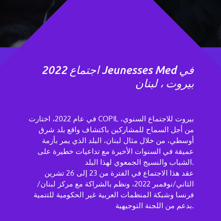
2022 اجتماع Jeunesses Med في
بيروت ، لبنان
في عام 2022، اختارت COPIL بيروت للاجتماع السنوي،
من أجل السماح للمشاركين باكتشاف واقع بلد شرق
أوسطي، من خلال مثال لبنان، البلد الذي يمر بأزمة
عميقة في السنوات الأخيرة مع تداعيات خطيرة على
الشباب والنسيج الجمعوي لهذا البلد.
عقد هذا الاجتماع في الفترة من 23 إلى 26 تشرين
الثاني/نوفمبر 2022، ونظم بالشراكة مع مركز لبنان/
فرنسا وشبكة المنظمات العربية غير الحكومية للتنمية
بدعم من اللجنة التوجيهية.