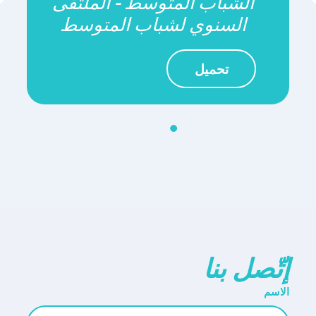
الشباب المتوسط - الملتقى
السنوي لشباب المتوسط
تحميل
إتّصل بنا
الاسم