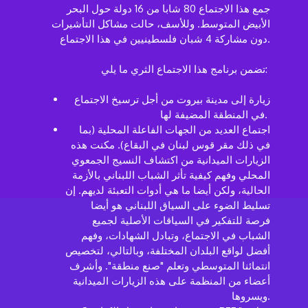
جمع هذا الاجتماع 80 شابا من 16 دولة حول البحر
الأبيض المتوسط. وللأسف، حالت مشاكل التأشيرات
دون مشاركة 4 شبان فلسطينيين في هذا الاجتماع.
تضمن برنامج هذا الاجتماع الثري ما يلي:
زيارة إلى مدينة بيروت من أجل ترسيخ الاجتماع
في المنطقة المضيفة لها.
اجتماع العديد من الجهات الفاعلة المحلية (بما
في ذلك مقر قوس لبنان في البقاع). مكنت هذه
الزيارات الميدانية من اكتشاف النسيج الجمعوي
المحلي وفهم كيفية تأثر الشباب اللبناني بالأزمة
الحالية، ولكن أيضا ما هي أدوات التعبئة لديهم. إن
تسليط الضوء على السياق اللبناني هو أيضا
فرصة للتفكير في السياقات الأصلية لجميع
الشباب في الاجتماع، وتبادل الشهادات، وفهم
أفضل لواقع البلدان المختلفة، وبالتالي، لتخصيص
انتمائنا المتوسطي وتعلم "صنع منطقة". وأشرف
أعضاء من المنظمة على هذه الزيارات الميدانية
ويسروها.