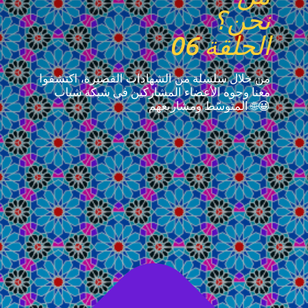
نحن؟
الحلقة 06
من خلال سلسلة من الشهادات القصيرة، اكتشفوا
معنا وجوه الأعضاء المشاركين في شبكة شباب
المتوسّط ومشاريعهم 🌐😀