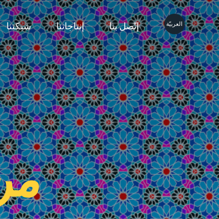
العربيّة
إتّصل بنا
إنتاجاتنا
شبكتنا
من