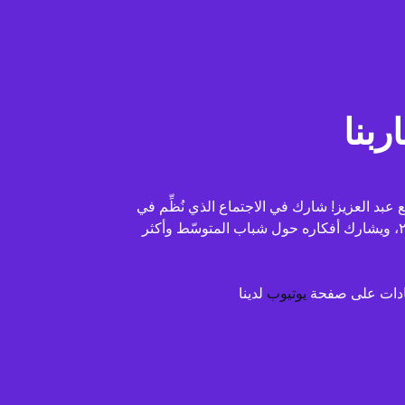
ربنا
ع عبد العزيز! شارك في الاجتماع الذي نُظِّم في
المغرب في العام ٢٠١٧، ويشارك أفكاره حول شباب المتوسّط وأكثر
هادات على صفحة
يوتيوب
لدينا