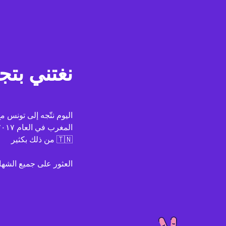
نغتني بتجا
اليوم نتّجه إلى تونس م
من ذلك بكثير 🇹🇳
العثور على جميع الش