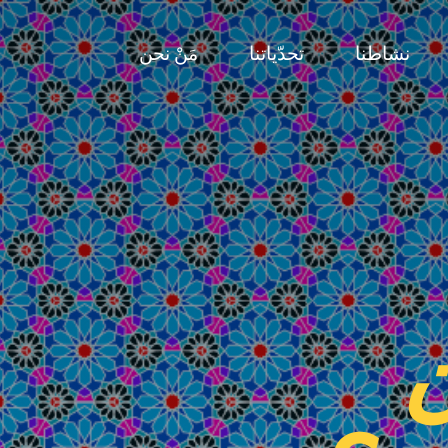
نشاطنا
تحدّياتنا
مَنْ نحن