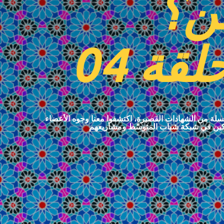
ن؟
لقة 04
لة من الشهادات القصيرة، اكتشفوا معنا وجوه الأعضاء