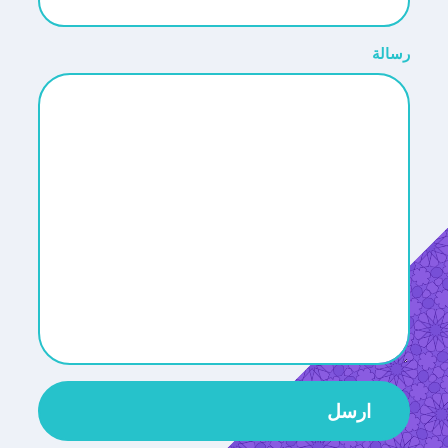
رسالة
ارسل