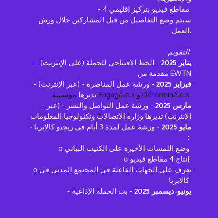
- 4 مقاطع فيديو بتركيز إقليمي
سيتم وضع التفاصيل من قبل المشاركين خلال ورش
العمل.
التقويم
يناير 2025
- الخط الافتتاحي للحملة (على الإنترنت) -
-
مقدمة من EWTN
فبراير 2025
- ورشة عمل المناصرة - (عبر الإنترنت)
-
مؤسسة Engagé.e.s و Déterminé.e.s
تديرها
مارس 2025
- ورشة عمل التواصل والنشر - (عبر
-
الإنترنت) تديرها وزارة الاتصالات وتكنولوجيا المعلومات
مايو 2025
- ورشة عمل لمدة 3 أيام في ريجيو كالابريا
-
:
o وضع اللمسات الأخيرة على الكتيب البياني
o إنتاج 4 مقاطع فيديو
o تعرف على الجهات الفاعلة في المجتمع المدني في
كالابريا
يونيو-ديسمبر 2025
- بث الحملة الإذاعية
-