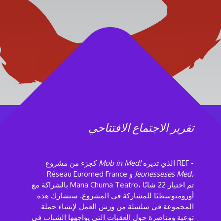
تقرير الاجتماع الافتتاحي
الذي تديره REF -
Mob in Med!
كجزء من مشروع
Jeunesseses Med،
Réseau Euromed France و
بالشراكة مع Mana Chuma Teatro، تم اختيار 22 شابًا
أورومتوسطيًا للمشاركة في المشروع. ستشارك هذه
المجموعة في سلسلة من ورش العمل لإنشاء حملة
توعية ومناصرة حول العقبات التي يواجهها الشباب في