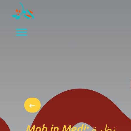
Mob in Med!: نظرة