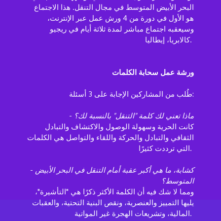
البحر الأبيض المتوسط في مجال التنقل. هذا الاجتماع
هو الأول في دورة من 4 ورش عمل عبر الإنترنت،
وسيعقبه اجتماع مباشر لمدة ثلاثة أيام في ريجيو
كالابريا، إيطاليا.
ورشة عمل سحابة الكلمات
طُلب من المشاركين الإجابة على 3 أسئلة:
ماذا تعني لك كلمة "التنقل" بالنسبة لك؟
-
كانت الحرية وسهولة الوصول والاكتشاف والتبادل
الثقافي والتبادل والحركة واللقاء والتواصل هي الكلمات
التي ترددت كثيرًا.
كشابة، ما هي أكبر عقبة أمام التنقل في البحر الأبيض
-
المتوسط؟
ومما لا شك فيه أن الكلمة الأكثر ذكرًا هي "التأشيرة"،
يليها التمييز والعنصرية، ونقص البنية التحتية، والعقبات
المالية، وتشريعات الهجرة غير المواتية.