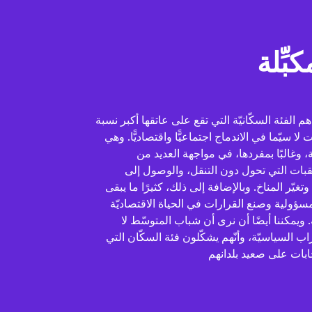
ِّلة
 الفئة السكّانيّة التي تقع على عاتقها أكبر نسبة
 سيّما في الاندماج اجتماعيًّا واقتصاديًّا. وهي
وغالبًا بمفردها، في مواجهة العديد من
لعقبات التي تحول دون التنقل، والوصول إلى
، وتغيّر المناخ. وبالإضافة إلى ذلك، كثيرًا ما يبقى
سؤولية وصنع القرارات في الحياة الاقتصاديّة
. ويمكننا أيضًا أن نرى أن شباب المتوسّط لا
اب السياسيّة، وأنّهم يشكّلون فئة السكّان التي