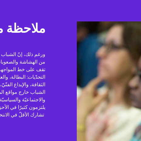
ملاحظة مكب
ورغم ذلك، إنّ الشباب هم
من الهشاشة والصعوبات لا
تقف على خط المواجهة، 
التحدّيات: البطالة، وا
الثقافة، والإبداع الفنّيّ
الشباب خارج مواقع الم
والاجتماعيّة والسياسيّة
يلتزمون كثيرًا في الأحز
تشارك الأقلّ في الانتخابات على صعيد بلدانهم