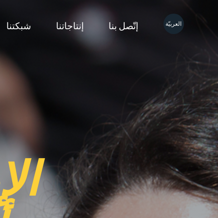
العربيّة
إتّصل بنا
إنتاجاتنا
شبكتنا
الإ