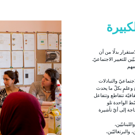
كبيرة
ستقرار بدلًا من أن
ن للتغيير الاجتماعيّ.
مهم
جتماعيّ والتبادلات
عٍ وعلمٍ بكلّ ما يحدث
ثقافيّة تتقاطع وتتفاعل
ط الواحدة تلو
جة إلى أيّ تأشيرة
لبنانيّين،
 والبرتغاليّين،