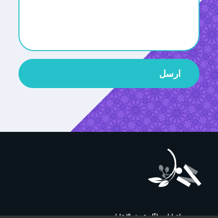
ارسل
إعدادات ملفّات تعريف الارتباط