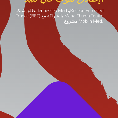
تطلق شبكة Jeunesses Med وRéseau Euromed
France (REF) بالشراكة مع Mana Chuma Teatro
مشروع Mob in Med!